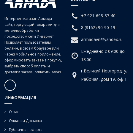
заготовках изделиях из чугунов, сталей средней и низкой
твердости, цветных сплавов.
+7 921-698-37-40
Интернет-магазин Армада —
сайт, торгующий товарами для
Для сквозных отверстий.
8 (8162) 90-90-19
металлообработки
посредством сети Интернет.
armadavn@yandex.ru
Позволяет пользователям
онлайн, в своём браузере или
Ежедневно с 09:00 до
через мобильное приложение,
18:00
сформировать заказ на покупку,
выбрать способ оплаты и
г.Великий Новгород, ул.
доставки заказа, оплатить заказ.
Рабочая, дом 19, оф 1
ИНФОРМАЦИЯ
О нас
Оплата и Доставка
Публичная оферта