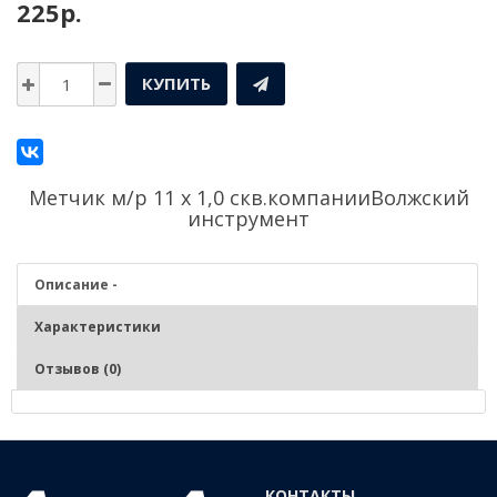
225р.
КУПИТЬ
Метчик м/р 11 х 1,0 скв.компании
Волжский
инструмент
Описание -
Характеристики
Отзывов (0)
Описание - Метчик м/р 11 х 1,0 скв.
Нарезание и калибрование метрической внутренней резьбы в
КОНТАКТЫ