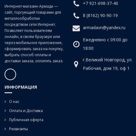
+7 921-698-37-40
Интернет-магазин Армада —
сайт, торгующий товарами для
Для глухих отверстий.
8 (8162) 90-90-19
металлообработки
посредством сети Интернет.
armadavn@yandex.ru
Позволяет пользователям
онлайн, в своём браузере или
Ежедневно с 09:00 до
через мобильное приложение,
18:00
сформировать заказ на покупку,
выбрать способ оплаты и
г.Великий Новгород, ул.
доставки заказа, оплатить заказ.
Рабочая, дом 19, оф 1
ИНФОРМАЦИЯ
О нас
Оплата и Доставка
Публичная оферта
Реквизиты