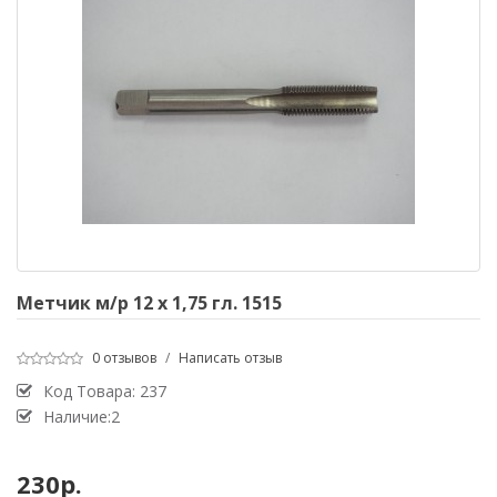
Метчик м/р 12 х 1,75 гл. 1515
0 отзывов
/
Написать отзыв
Код Товара:
237
Наличие:2
230р.