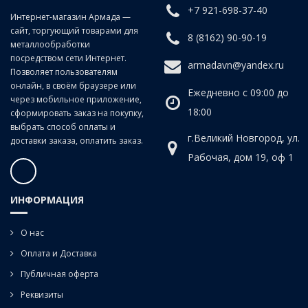
+7 921-698-37-40
Интернет-магазин Армада —
сайт, торгующий товарами для
8 (8162) 90-90-19
металлообработки
посредством сети Интернет.
armadavn@yandex.ru
Позволяет пользователям
онлайн, в своём браузере или
Ежедневно с 09:00 до
через мобильное приложение,
18:00
сформировать заказ на покупку,
выбрать способ оплаты и
г.Великий Новгород, ул.
доставки заказа, оплатить заказ.
Рабочая, дом 19, оф 1
ИНФОРМАЦИЯ
О нас
Оплата и Доставка
Публичная оферта
Реквизиты