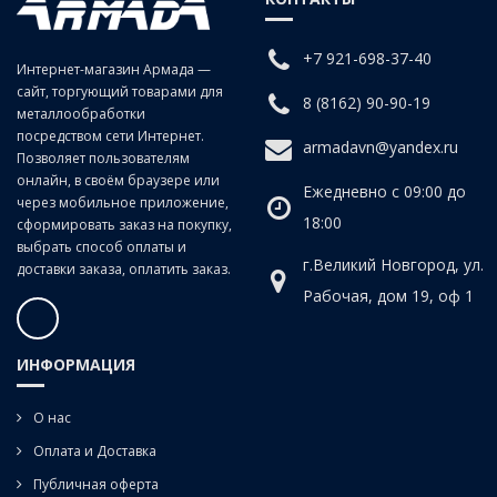
заготовках изделиях из чугунов, сталей средней и низкой
твердости, цветных сплавов.
+7 921-698-37-40
Интернет-магазин Армада —
сайт, торгующий товарами для
Для глухих отверстий.
8 (8162) 90-90-19
металлообработки
посредством сети Интернет.
armadavn@yandex.ru
Позволяет пользователям
онлайн, в своём браузере или
Ежедневно с 09:00 до
через мобильное приложение,
18:00
сформировать заказ на покупку,
выбрать способ оплаты и
г.Великий Новгород, ул.
доставки заказа, оплатить заказ.
Рабочая, дом 19, оф 1
ИНФОРМАЦИЯ
О нас
Оплата и Доставка
Публичная оферта