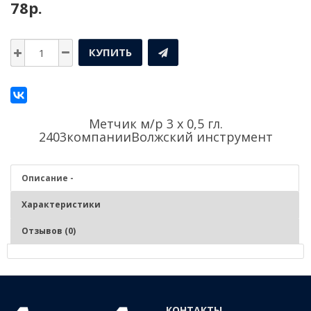
78р.
КУПИТЬ
Метчик м/р 3 х 0,5 гл.
2403компании
Волжский инструмент
Описание -
Характеристики
Отзывов (0)
Описание - Метчик м/р 3 х 0,5 гл. 2403
Нарезание и калибрование метрической внутренней резьбы в
КОНТАКТЫ