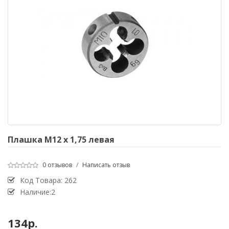
Плашка М12 х 1,75 левая
0 отзывов
/
Написать отзыв
Код Товара:
262
Наличие:2
134р.