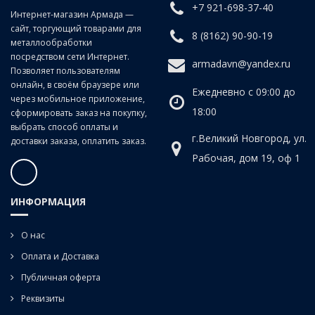
машинные плашкодержатели, также токарные патроны
+7 921-698-37-40
Интернет-магазин Армада —
сайт, торгующий товарами для
8 (8162) 90-90-19
металлообработки
посредством сети Интернет.
armadavn@yandex.ru
Позволяет пользователям
онлайн, в своём браузере или
Ежедневно с 09:00 до
через мобильное приложение,
18:00
сформировать заказ на покупку,
выбрать способ оплаты и
г.Великий Новгород, ул.
доставки заказа, оплатить заказ.
Рабочая, дом 19, оф 1
ИНФОРМАЦИЯ
О нас
Оплата и Доставка
Публичная оферта
Реквизиты