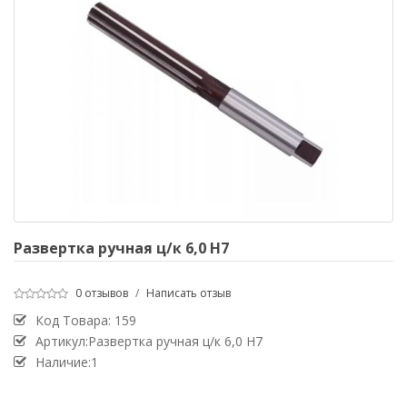
Развертка ручная ц/к 6,0 Н7
0 отзывов
/
Написать отзыв
Код Товара:
159
Артикул:Развертка ручная ц/к 6,0 Н7
Наличие:1