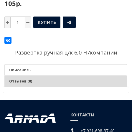
105р.
КУПИТЬ
Развертка ручная ц/к 6,0 Н7компании
Описание -
Отзывов (0)
Описание - Развертка ручная ц/к 6,0 Н7
КОНТАКТЫ
+7 921-698-37-40