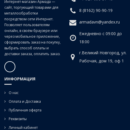
Интернет-магазин Армада —
сайт, торгующий товарами для
8 (8162) 90-90-19
металлообработки
посредством сети Интернет.
armadavn@yandex.ru
Позволяет пользователям
онлайн, в своём браузере или
Ежедневно с 09:00 до
через мобильное приложение,
18:00
сформировать заказ на покупку,
выбрать способ оплаты и
г.Великий Новгород, ул.
доставки заказа, оплатить заказ.
Рабочая, дом 19, оф 1
ИНФОРМАЦИЯ
О нас
Оплата и Доставка
Публичная оферта
Реквизиты
Личный кабинет