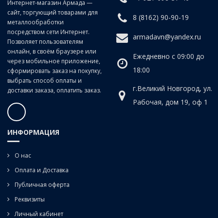
Интернет-магазин Армада —
сайт, торгующий товарами для
8 (8162) 90-90-19
металлообработки
посредством сети Интернет.
armadavn@yandex.ru
Позволяет пользователям
онлайн, в своём браузере или
Ежедневно с 09:00 до
через мобильное приложение,
18:00
сформировать заказ на покупку,
выбрать способ оплаты и
г.Великий Новгород, ул.
доставки заказа, оплатить заказ.
Рабочая, дом 19, оф 1
ИНФОРМАЦИЯ
О нас
Оплата и Доставка
Публичная оферта
Реквизиты
Личный кабинет