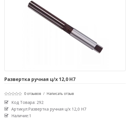
Развертка ручная ц/х 12,0 Н7
0 отзывов
/
Написать отзыв
Код Товара:
292
Артикул:Развертка ручная ц/х 12,0 Н7
Наличие:1