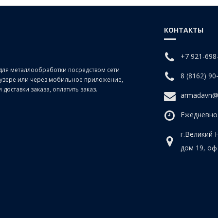
КОНТАКТЫ
+7 921-698
для металлообработки посредством сети
8 (8162) 90
раузере или через мобильное приложение,
доставки заказа, оплатить заказ.
armadavn@
Ежедневно 
г.Великий 
дом 19, оф