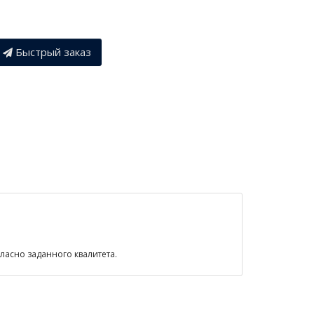
Быстрый заказ
гласно заданного квалитета.