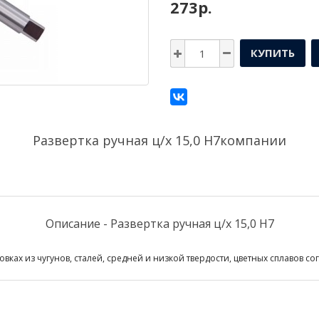
273р.
КУПИТЬ
Развертка ручная ц/х 15,0 Н7компании
Описание - Развертка ручная ц/х 15,0 Н7
вках из чугунов, сталей, средней и низкой твердости, цветных сплавов со