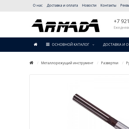
О нас
Доставка и оплата
Новости
Контакты
Рекв
+7 92
Ежедневн
ОСНОВНОЙ КАТАЛОГ
ДОСТАВКА И 
Металлорежущий инструмент
Развертки
Р