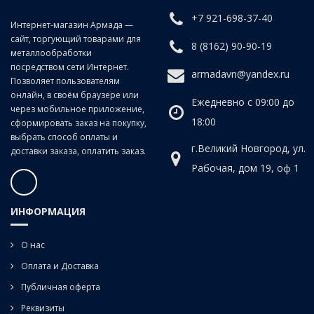
+7 921-698-37-40
Интернет-магазин Армада —
сайт, торгующий товарами для
8 (8162) 90-90-19
металлообработки
посредством сети Интернет.
armadavn@yandex.ru
Позволяет пользователям
онлайн, в своём браузере или
Ежедневно с 09:00 до
через мобильное приложение,
18:00
сформировать заказ на покупку,
выбрать способ оплаты и
г.Великий Новгород, ул.
доставки заказа, оплатить заказ.
Рабочая, дом 19, оф 1
ИНФОРМАЦИЯ
О нас
Оплата и Доставка
Публичная оферта
Реквизиты