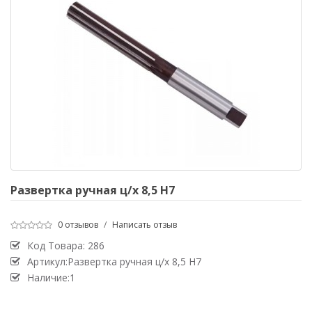
Развертка ручная ц/х 8,5 Н7
0 отзывов
/
Написать отзыв
Код Товара:
286
Артикул:Развертка ручная ц/х 8,5 Н7
Наличие:1