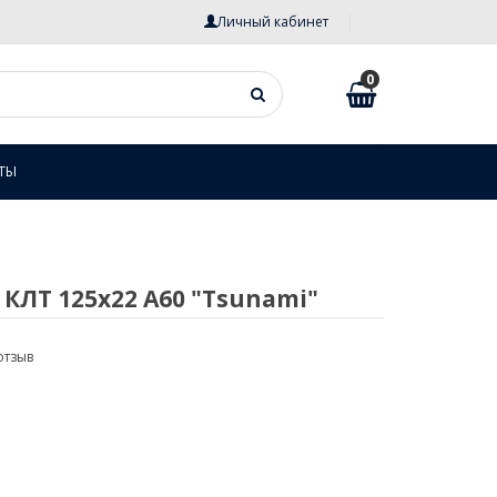
Личный кабинет
0
ТЫ
КЛТ 125х22 А60 "Tsunami"
отзыв