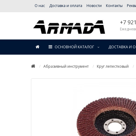
О нас
Доставка и оплата
Новости
Контакты
Рекв
+7 92
Ежедневн
ОСНОВНОЙ КАТАЛОГ
ДОСТАВКА И 
Абразивный инструмент
Круг лепестковый