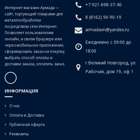
+7 921-698-37-40
Интернет-магазин Армада —
сайт, торгующий товарами для
8 (8162) 90-90-19
металлообработки
посредством сети Интернет.
armadavn@yandex.ru
Позволяет пользователям
онлайн, в своём браузере или
Ежедневно с 09:00 до
через мобильное приложение,
18:00
сформировать заказ на покупку,
выбрать способ оплаты и
г.Великий Новгород, ул.
доставки заказа, оплатить заказ.
Рабочая, дом 19, оф 1
ИНФОРМАЦИЯ
О нас
Оплата и Доставка
Публичная оферта
Реквизиты