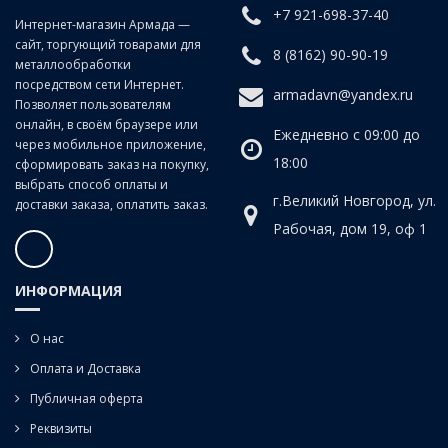
+7 921-698-37-40
Интернет-магазин Армада —
сайт, торгующий товарами для
8 (8162) 90-90-19
металлообработки
посредством сети Интернет.
armadavn@yandex.ru
Позволяет пользователям
онлайн, в своём браузере или
Ежедневно с 09:00 до
через мобильное приложение,
18:00
сформировать заказ на покупку,
выбрать способ оплаты и
г.Великий Новгород, ул.
доставки заказа, оплатить заказ.
Рабочая, дом 19, оф 1
ИНФОРМАЦИЯ
О нас
Оплата и Доставка
Публичная оферта
Реквизиты