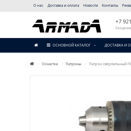
О нас
Доставка и оплата
Новости
Контакты
Рекв
+7 92
Ежедневн
ОСНОВНОЙ КАТАЛОГ
ДОСТАВКА И 
Оснастка
Патроны
Патрон сверлильный ПС-