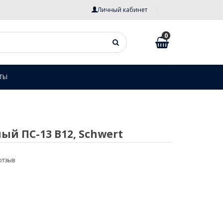
Личный кабинет
0
ТЫ
ый ПС-13 В12, Schwert
отзыв