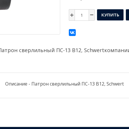
КУПИТЬ
Патрон сверлильный ПС-13 В12, Schwertкомпани
Описание - Патрон сверлильный ПС-13 В12, Schwert