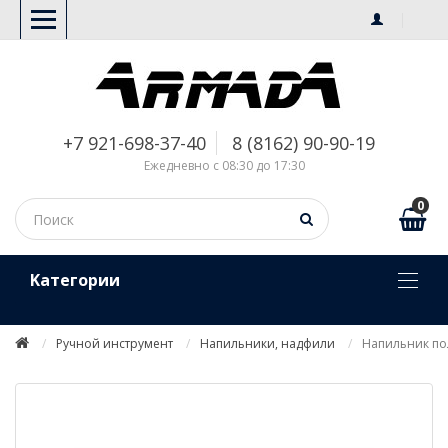
+7 921-698-37-40
8 (8162) 90-90-19
Ежедневно с 08:30 до 17:30
0
Kатегории
Ручной инструмент
Напильники, надфили
Напильник по