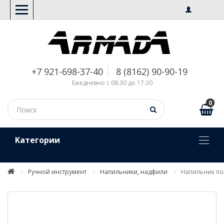
+7 921-698-37-40
8 (8162) 90-90-19
Ежедневно с 08:30 до 17:30
0
Kатегории
Ручной инструмент
Напильники, надфили
Напильник по