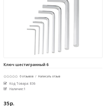
Ключ шестигранный 6
0 отзывов
/
Написать отзыв
Код Товара:
836
Наличие:1
35р.