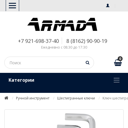
+7 921-698-37-40
8 (8162) 90-90-19
Ежедневно с 08:30 до 17:30
0
Kатегории
Ручной инструмент
Шестигранные ключи
Ключ шестигр