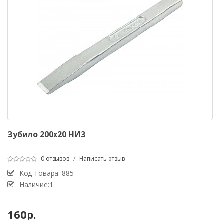
Зубило 200х20 НИЗ
0 отзывов
/
Написать отзыв
Код Товара:
885
Наличие:1
160р.