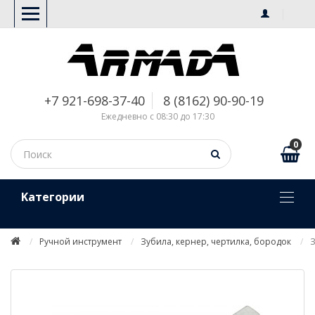
+7 921-698-37-40
8 (8162) 90-90-19
Ежедневно с 08:30 до 17:30
0
Kатегории
Ручной инструмент
Зубила, кернер, чертилка, бородок
З