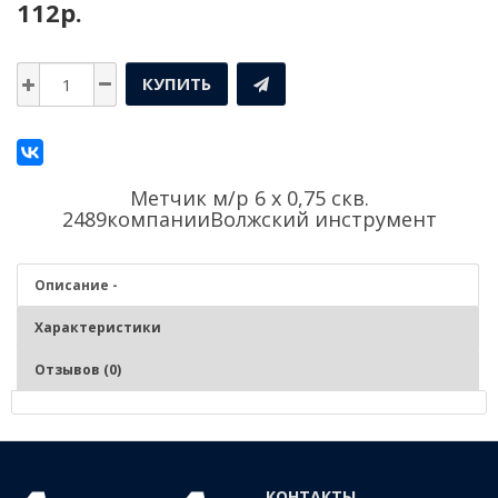
112р.
КУПИТЬ
Метчик м/р 6 х 0,75 скв.
2489компании
Волжский инструмент
Описание -
Характеристики
Отзывов (0)
Описание - Метчик м/р 6 х 0,75 скв. 2489
Нарезание и калибрование метрической внутренней резьбы в
КОНТАКТЫ