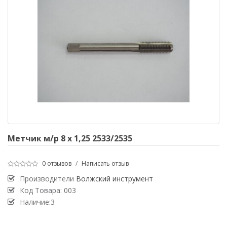
Метчик м/р 8 х 1,25 2533/2535
0 отзывов
/
Написать отзыв
Производители
Волжский инструмент
Код Товара:
003
Наличие:3