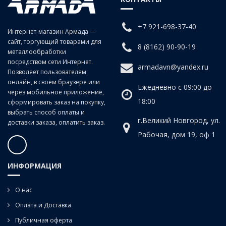
заготовках изделиях из чугунов, сталей средней и низкой
твердости, цветных сплавов.
+7 921-698-37-40
Интернет-магазин Армада —
сайт, торгующий товарами для
Для сквозных отверстий.
8 (8162) 90-90-19
металлообработки
посредством сети Интернет.
armadavn@yandex.ru
Позволяет пользователям
онлайн, в своём браузере или
Ежедневно с 09:00 до
через мобильное приложение,
18:00
сформировать заказ на покупку,
выбрать способ оплаты и
г.Великий Новгород, ул.
доставки заказа, оплатить заказ.
Рабочая, дом 19, оф 1
ИНФОРМАЦИЯ
О нас
Оплата и Доставка
Публичная оферта