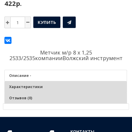
422р.
КУПИТЬ
Метчик м/р 8 х 1,25
2533/2535компании
Волжский инструмент
Описание -
Характеристики
Отзывов (0)
Описание - Метчик м/р 8 х 1,25 2533/2535
Нарезание и калибрование метрической внутренней резьбы в
КОНТАКТЫ