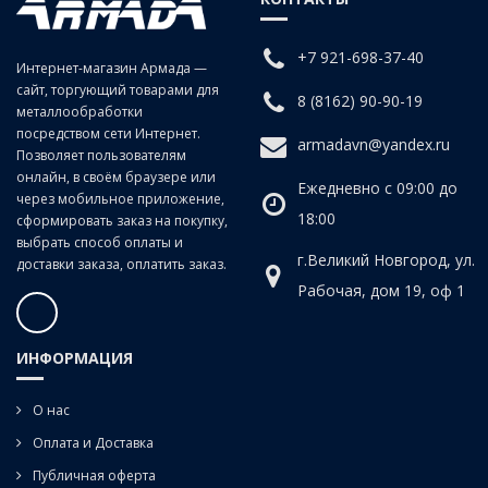
заготовках изделиях из чугунов, сталей средней и низкой
твердости, цветных сплавов.
+7 921-698-37-40
Интернет-магазин Армада —
сайт, торгующий товарами для
Для глухих отверстий.
8 (8162) 90-90-19
металлообработки
посредством сети Интернет.
armadavn@yandex.ru
Позволяет пользователям
онлайн, в своём браузере или
Ежедневно с 09:00 до
через мобильное приложение,
18:00
сформировать заказ на покупку,
выбрать способ оплаты и
г.Великий Новгород, ул.
доставки заказа, оплатить заказ.
Рабочая, дом 19, оф 1
ИНФОРМАЦИЯ
О нас
Оплата и Доставка
Публичная оферта