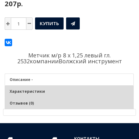
207р.
КУПИТЬ
Метчик м/р 8 х 1,25 левый гл.
2532компании
Волжский инструмент
Описание -
Характеристики
Отзывов (0)
Описание - Метчик м/р 8 х 1,25 левый гл. 2532
Нарезание и калибрование метрической внутренней резьбы в
КОНТАКТЫ