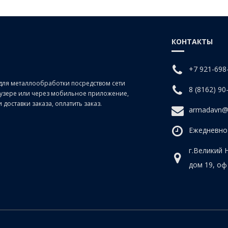
КОНТАКТЫ
+7 921-698
для металлообработки посредством сети
8 (8162) 90
раузере или через мобильное приложение,
доставки заказа, оплатить заказ.
armadavn@
Ежедневно 
г.Великий 
дом 19, оф