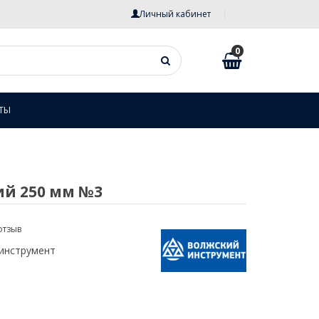
Личный кабинет
0
ТЫ
ий 250 мм №3
отзыв
инструмент