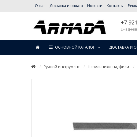
О нас
Доставка и оплата
Новости
Контакты
Рекв
+7 92
Ежедневн
ОСНОВНОЙ КАТАЛОГ
ДОСТАВКА И 
Ручной инструмент
Напильники, надфили