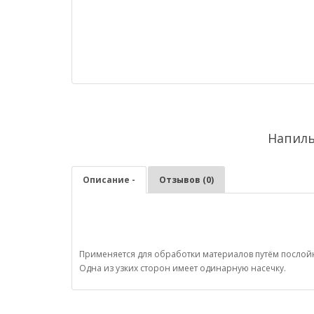
Напиль
Описание -
Отзывов (0)
Применяется для обработки материалов путём послойно
Одна из узких сторон имеет одинарную насечку.