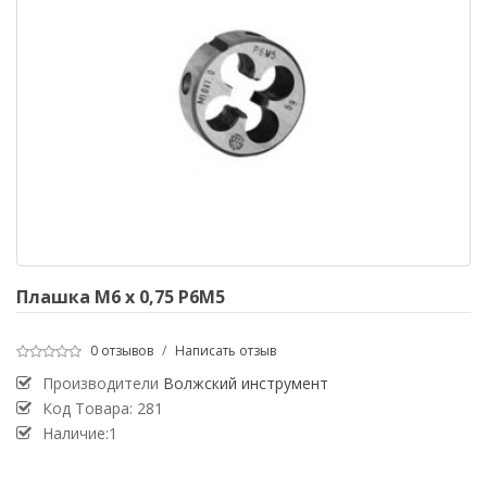
Плашка М6 х 0,75 Р6М5
0 отзывов
/
Написать отзыв
Производители
Волжский инструмент
Код Товара:
281
Наличие:1