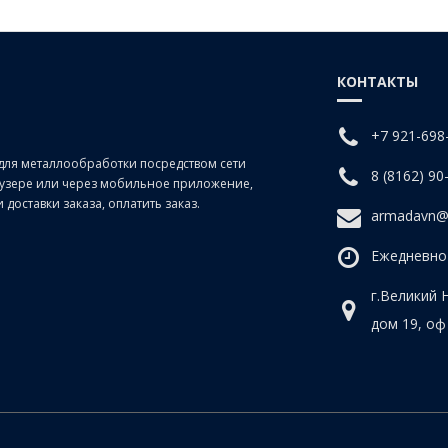
КОНТАКТЫ
+7 921-698
для металлообработки посредством сети
8 (8162) 90
раузере или через мобильное приложение,
доставки заказа, оплатить заказ.
armadavn@
Ежедневно 
г.Великий 
дом 19, оф