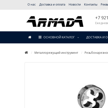
О нас
Доставка и оплата
Новости
Контакты
Рекв
+7 92
Ежедневн
ОСНОВНОЙ КАТАЛОГ
ДОСТАВКА И 
Металлорежущий инструмент
Резьбонарезно