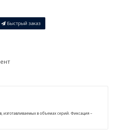
Быстрый заказ
мент
в, изготавливаемых в объемах серий. Фиксация –