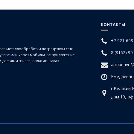
КОНТАКТЫ
+7 921-698
для металлообработки посредством сети
8 (8162) 90
раузере или через мобильное приложение,
доставки заказа, оплатить заказ.
armadavn@
Ежедневно 
г.Великий 
дом 19, оф