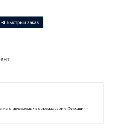
Быстрый заказ
мент
в, изготавливаемых в объемах серий. Фиксация –