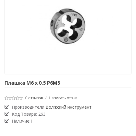
Плашка М6 х 0,5 Р6М5
0 отзывов
/
Написать отзыв
Производители
Волжский инструмент
Код Товара:
263
Наличие:1