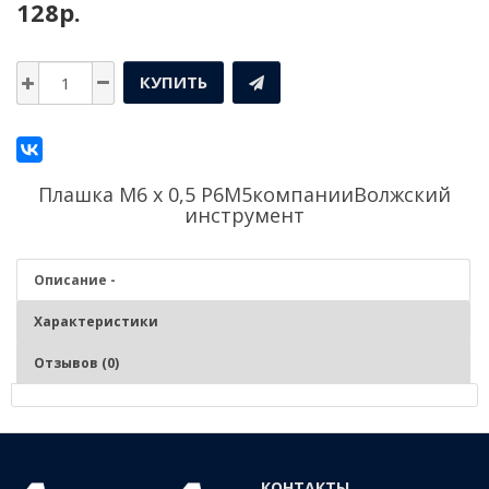
128р.
КУПИТЬ
Плашка М6 х 0,5 Р6М5компании
Волжский
инструмент
Описание -
Характеристики
Отзывов (0)
Описание - Плашка М6 х 0,5 Р6М5
Нарезание и калибрование наружной метрической резьбы на
КОНТАКТЫ