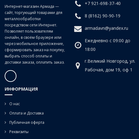
машинные плашкодержатели, также токарные патроны
+7 921-698-37-40
Интернет-магазин Армада —
сайт, торгующий товарами для
8 (8162) 90-90-19
металлообработки
посредством сети Интернет.
armadavn@yandex.ru
Позволяет пользователям
онлайн, в своём браузере или
Ежедневно с 09:00 до
через мобильное приложение,
18:00
сформировать заказ на покупку,
выбрать способ оплаты и
г.Великий Новгород, ул.
доставки заказа, оплатить заказ.
Рабочая, дом 19, оф 1
ИНФОРМАЦИЯ
О нас
Оплата и Доставка
Публичная оферта
Реквизиты