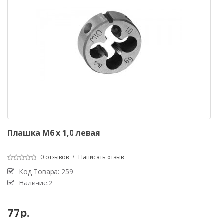
Плашка М6 х 1,0 левая
0 отзывов
/
Написать отзыв
Код Товара:
259
Наличие:2
77р.