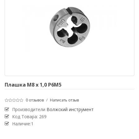
Плашка М8 х 1,0 Р6М5
0 отзывов
/
Написать отзыв
Производители
Волжский инструмент
Код Товара:
269
Наличие:1