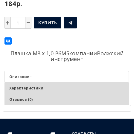
184р.
КУПИТЬ
Плашка М8 х 1,0 Р6М5компании
Волжский
инструмент
Описание -
Характеристики
Отзывов (0)
Описание - Плашка М8 х 1,0 Р6М5
Нарезание и калибрование наружной метрической резьбы на
КОНТАКТЫ