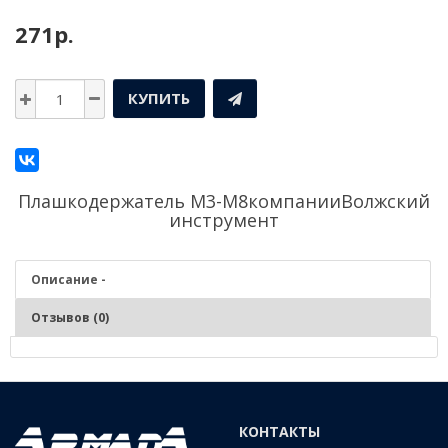
271р.
КУПИТЬ
Плашкодержатель М3-М8компании
Волжский
инструмент
Описание -
Отзывов (0)
Описание - Плашкодержатель М3-М8
КОНТАКТЫ