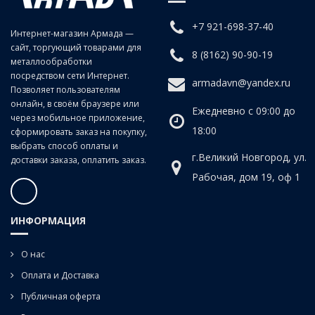
+7 921-698-37-40
Интернет-магазин Армада —
сайт, торгующий товарами для
8 (8162) 90-90-19
металлообработки
посредством сети Интернет.
armadavn@yandex.ru
Позволяет пользователям
онлайн, в своём браузере или
Ежедневно с 09:00 до
через мобильное приложение,
18:00
сформировать заказ на покупку,
выбрать способ оплаты и
г.Великий Новгород, ул.
доставки заказа, оплатить заказ.
Рабочая, дом 19, оф 1
ИНФОРМАЦИЯ
О нас
Оплата и Доставка
Публичная оферта