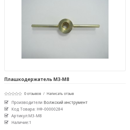
Плашкодержатель М3-М8
0 отзывов
/
Написать отзыв
Производители
Волжский инструмент
Код Товара:
НФ-00000284
Артикул:М3-М8
Наличие:1