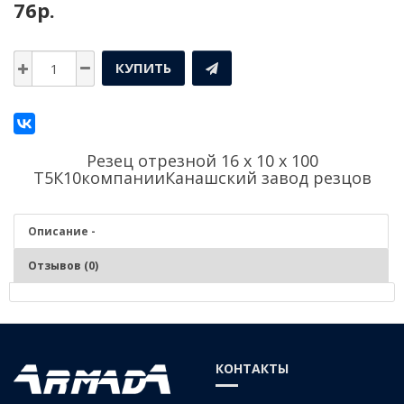
76р.
КУПИТЬ
Резец отрезной 16 х 10 х 100
Т5К10компании
Канашский завод резцов
Описание -
Отзывов (0)
Описание - Резец отрезной 16 х 10 х 100 Т5К10
КОНТАКТЫ