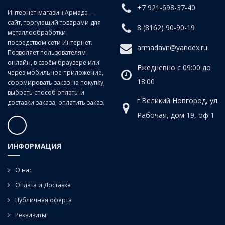
+7 921-698-37-40
Интернет-магазин Армада —
сайт, торгующий товарами для
8 (8162) 90-90-19
металлообработки
посредством сети Интернет.
armadavn@yandex.ru
Позволяет пользователям
онлайн, в своём браузере или
Ежедневно с 09:00 до
через мобильное приложение,
18:00
сформировать заказ на покупку,
выбрать способ оплаты и
г.Великий Новгород, ул.
доставки заказа, оплатить заказ.
Рабочая, дом 19, оф 1
ИНФОРМАЦИЯ
О нас
Оплата и Доставка
Публичная оферта
Реквизиты