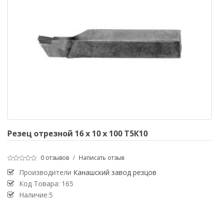
Резец отрезной 16 х 10 х 100 Т5К10
0 отзывов
/
Написать отзыв
Производители
Канашский завод резцов
Код Товара:
165
Наличие:5