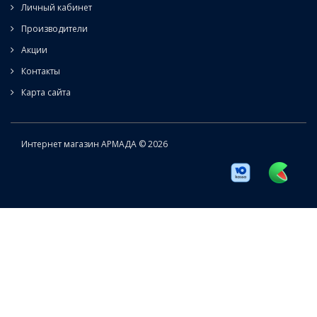
Личный кабинет
Производители
Акции
Контакты
Карта сайта
Интернет магазин АРМАДА © 2026