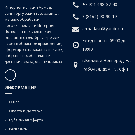
+7 921-698-37-40
Интернет-магазин Армада —
сайт, торгующий товарами для
8 (8162) 90-90-19
металлообработки
посредством сети Интернет.
armadavn@yandex.ru
Позволяет пользователям
онлайн, в своём браузере или
Ежедневно с 09:00 до
через мобильное приложение,
18:00
сформировать заказ на покупку,
выбрать способ оплаты и
г.Великий Новгород, ул.
доставки заказа, оплатить заказ.
Рабочая, дом 19, оф 1
ИНФОРМАЦИЯ
О нас
Оплата и Доставка
Публичная оферта
Реквизиты