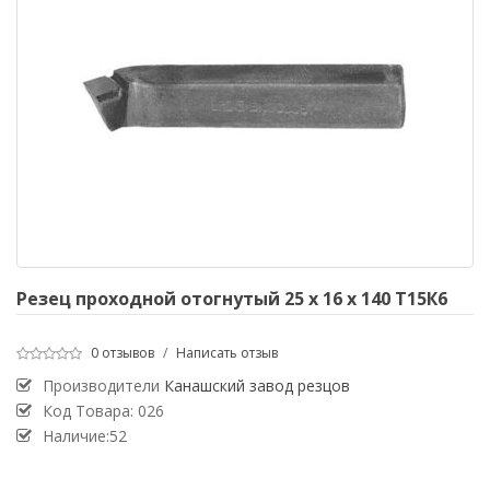
Резец проходной отогнутый 25 х 16 х 140 Т15К6
0 отзывов
/
Написать отзыв
Производители
Канашский завод резцов
Код Товара:
026
Наличие:52