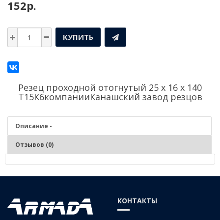
152р.
КУПИТЬ
Резец проходной отогнутый 25 х 16 х 140
Т15К6компании
Канашский завод резцов
Описание -
Отзывов (0)
Описание - Резец проходной отогнутый 25 х 16 х
140 Т15К6
КОНТАКТЫ