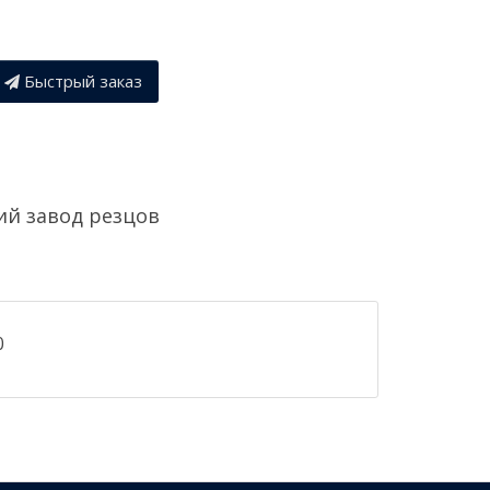
Быстрый заказ
й завод резцов
0