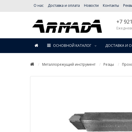
О нас
Доставка и оплата
Новости
Контакты
Рекв
+7 92
Ежедневн
ОСНОВНОЙ КАТАЛОГ
ДОСТАВКА И 
Металлорежущий инструмент
Резцы
Прох