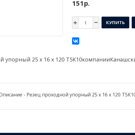
151р.
КУПИТЬ
й упорный 25 х 16 х 120 Т5К10компании
Канашски
Описание - Резец проходной упорный 25 х 16 х 120 Т5К1