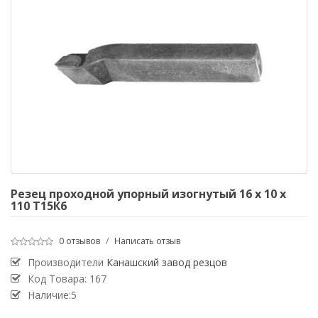
Резец проходной упорный изогнутый 16 х 10 х
110 Т15К6
0 отзывов
/
Написать отзыв
Производители
Канашский завод резцов
Код Товара:
167
Наличие:5