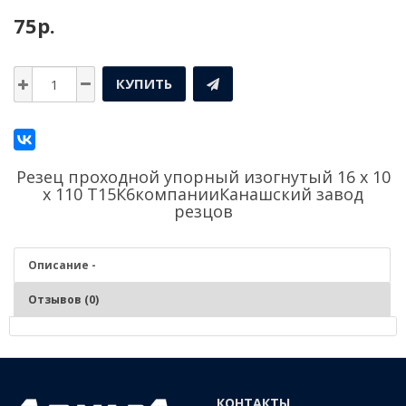
75р.
КУПИТЬ
Резец проходной упорный изогнутый 16 х 10
х 110 Т15К6компании
Канашский завод
резцов
Описание -
Отзывов (0)
Описание - Резец проходной упорный изогнутый
16 х 10 х 110 Т15К6
КОНТАКТЫ