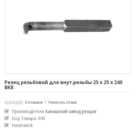
Резец резьбовой для внут.резьбы 25 х 25 х 240
ВК8
0 отзывов
/
Написать отзыв
Производители
Канашский завод резцов
Код Товара:
045
Наличие:8