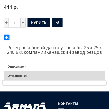
411р.
КУПИТЬ
Резец резьбовой для внут.резьбы 25 х 25 х
240 ВК8компании
Канашский завод резцов
Описание -
Отзывов (0)
Описание - Резец резьбовой для внут.резьбы 25 х
25 х 240 ВК8
КОНТАКТЫ