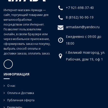
+7 921-698-37-40
Интернет-магазин Армада —
сайт, торгующий товарами для
8 (8162) 90-90-19
металлообработки
посредством сети Интернет.
armadavn@yandex.ru
Позволяет пользователям
онлайн, в своём браузере или
Ежедневно с 09:00 до
через мобильное приложение,
18:00
сформировать заказ на покупку,
выбрать способ оплаты и
г.Великий Новгород, ул.
доставки заказа, оплатить заказ.
Рабочая, дом 19, оф 1
ИНФОРМАЦИЯ
О нас
Оплата и Доставка
Публичная оферта
Реквизиты