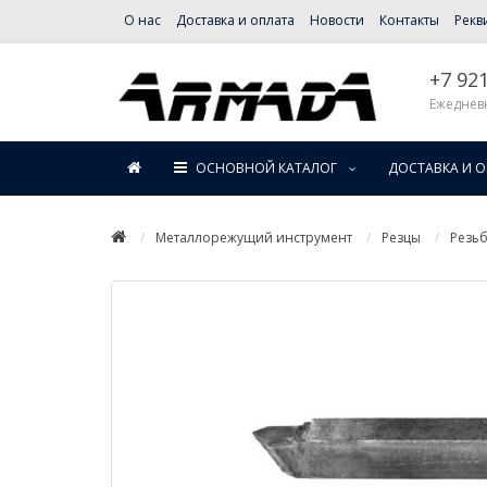
О нас
Доставка и оплата
Новости
Контакты
Рекв
+7 92
Ежедневн
ОСНОВНОЙ КАТАЛОГ
ДОСТАВКА И 
Металлорежущий инструмент
Резцы
Резь