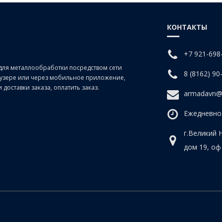
КОНТАКТЫ
+7 921-698
для металлообработки посредством сети
8 (8162) 90
раузере или через мобильное приложение,
доставки заказа, оплатить заказ.
armadavn@
Ежедневно 
г.Великий 
дом 19, оф