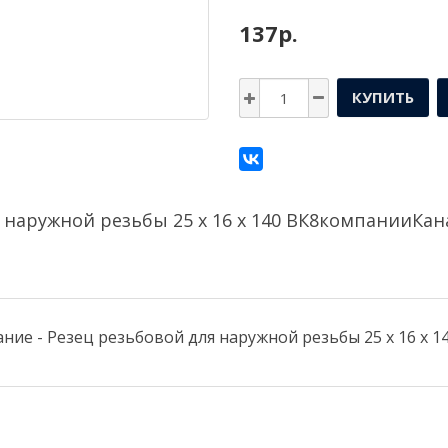
137р.
КУПИТЬ
 наружной резьбы 25 х 16 х 140 ВК8компании
Кан
ние - Резец резьбовой для наружной резьбы 25 х 16 х 1