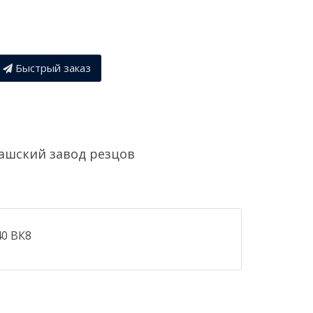
Быстрый заказ
ашский завод резцов
40 ВК8