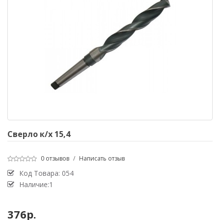
Сверло к/х 15,4
0 отзывов
/
Написать отзыв
Код Товара:
054
Наличие:1
376р.