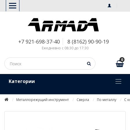
+7 921-698-37-40
8 (8162) 90-90-19
Ежедневно с 08:30 до 17:30
0
Kатегории
Металлорежущий инструмент
Сверла
По металлу
С 