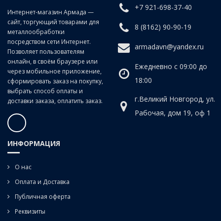
конус Морзе напрямую или через переходные втулки.
+7 921-698-37-40
Интернет-магазин Армада —
сайт, торгующий товарами для
8 (8162) 90-90-19
металлообработки
посредством сети Интернет.
armadavn@yandex.ru
Позволяет пользователям
онлайн, в своём браузере или
Ежедневно с 09:00 до
через мобильное приложение,
18:00
сформировать заказ на покупку,
выбрать способ оплаты и
г.Великий Новгород, ул.
доставки заказа, оплатить заказ.
Рабочая, дом 19, оф 1
ИНФОРМАЦИЯ
О нас
Оплата и Доставка
Публичная оферта
Реквизиты