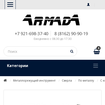
+7 921-698-37-40
8 (8162) 90-90-19
Ежедневно с 08:30 до 17:30
0
Kатегории
Металлорежущий инструмент
Сверла
По металлу
С 