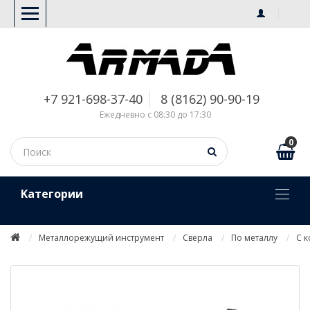
+7 921-698-37-40
8 (8162) 90-90-19
Ежедневно с 08:30 до 17:30
0
Kатегории
Металлорежущий инструмент
Сверла
По металлу
С 