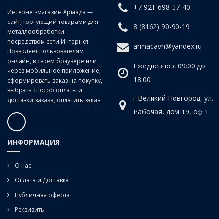
конус Морзе напрямую или через переходные втулки.
+7 921-698-37-40
Интернет-магазин Армада —
сайт, торгующий товарами для
8 (8162) 90-90-19
металлообработки
посредством сети Интернет.
armadavn@yandex.ru
Позволяет пользователям
онлайн, в своём браузере или
Ежедневно с 09:00 до
через мобильное приложение,
18:00
сформировать заказ на покупку,
выбрать способ оплаты и
г.Великий Новгород, ул.
доставки заказа, оплатить заказ.
Рабочая, дом 19, оф 1
ИНФОРМАЦИЯ
О нас
Оплата и Доставка
Публичная оферта
Реквизиты