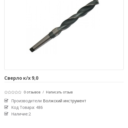
Сверло к/х 9,0
0 отзывов
/
Написать отзыв
Производители
Волжский инструмент
Код Товара:
486
Наличие:2