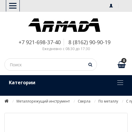
+7 921-698-37-40
8 (8162) 90-90-19
Ежедневно с 08:30 до 17:30
0
Kатегории
Металлорежущий инструмент
Сверла
По металлу
С 