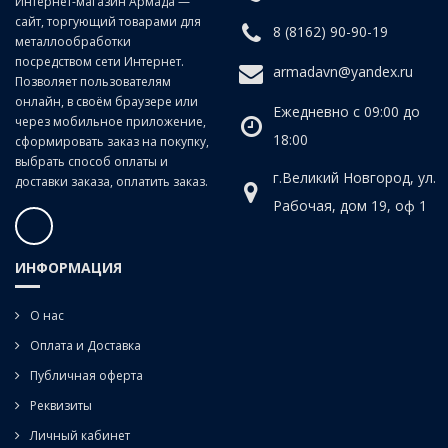
Интернет-магазин Армада —
сайт, торгующий товарами для
8 (8162) 90-90-19
металлообработки
посредством сети Интернет.
armadavn@yandex.ru
Позволяет пользователям
онлайн, в своём браузере или
Ежедневно с 09:00 до
через мобильное приложение,
18:00
сформировать заказ на покупку,
выбрать способ оплаты и
г.Великий Новгород, ул.
доставки заказа, оплатить заказ.
Рабочая, дом 19, оф 1
ИНФОРМАЦИЯ
О нас
Оплата и Доставка
Публичная оферта
Реквизиты
Личный кабинет