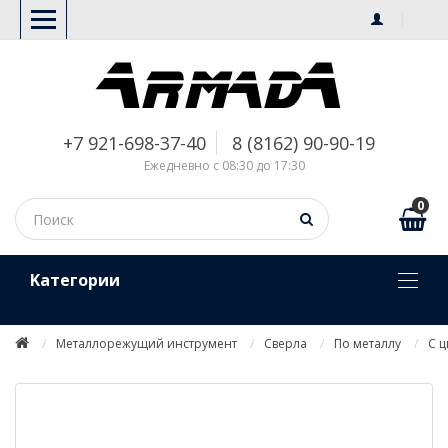
+7 921-698-37-40
8 (8162) 90-90-19
Ежедневно с 08:30 до 17:30
0
Kатегории
Металлорежущий инструмент
Сверла
По металлу
С 