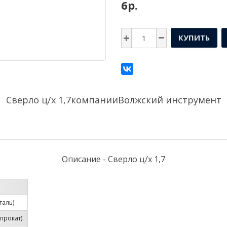
6р.
КУПИТЬ
Сверло ц/х 1,7компании
Волжский инструмент
Описание - Сверло ц/х 1,7
таль)
прокат)