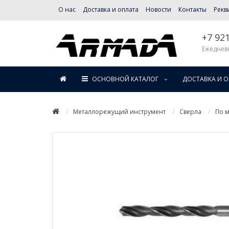
О нас
Доставка и оплата
Новости
Контакты
Рекв
+7 92
Ежедневн
ОСНОВНОЙ КАТАЛОГ
ДОСТАВКА И 
Металлорежущий инструмент
Сверла
По м