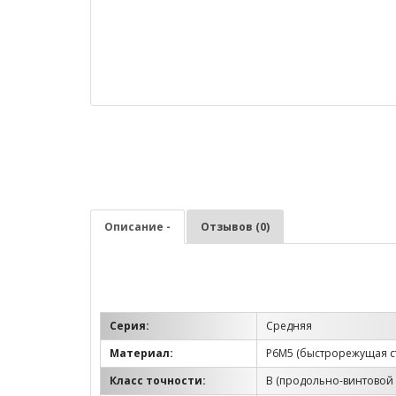
Описание -
Отзывов (0)
Серия:
Средняя
Материал:
Р6М5 (быстрорежущая с
Класс точности:
B (продольно-винтовой 