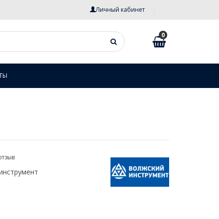
Личный кабинет
0
ТЫ
отзыв
инструмент