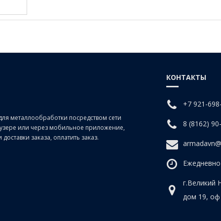
КОНТАКТЫ
+7 921-698
для металлообработки посредством сети
8 (8162) 90
раузере или через мобильное приложение,
доставки заказа, оплатить заказ.
armadavn@
Ежедневно 
г.Великий 
дом 19, оф