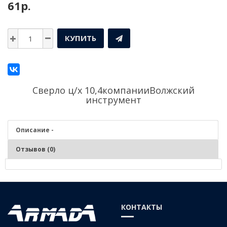
61р.
КУПИТЬ
Сверло ц/х 10,4компании
Волжский
инструмент
Описание -
Отзывов (0)
Описание - Сверло ц/х 10,4
Серия:
Средняя
КОНТАКТЫ
Материал:
Р6М5 (быстрорежущая сталь)