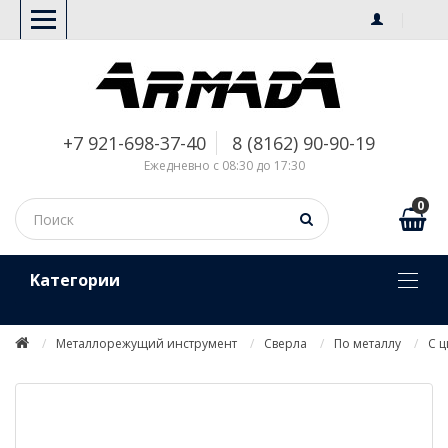
+7 921-698-37-40
8 (8162) 90-90-19
Ежедневно с 08:30 до 17:30
0
Kатегории
Металлорежущий инструмент
Сверла
По металлу
С 