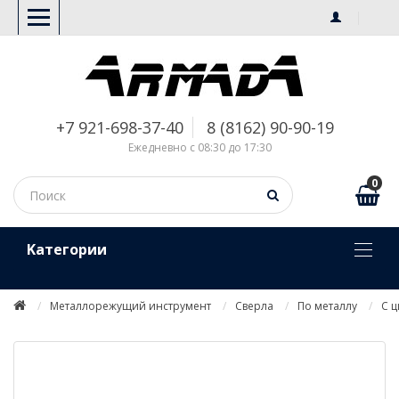
+7 921-698-37-40
8 (8162) 90-90-19
Ежедневно с 08:30 до 17:30
0
Kатегории
Металлорежущий инструмент
Сверла
По металлу
С 