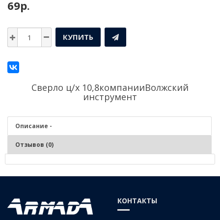
69р.
КУПИТЬ
Сверло ц/х 10,8компании
Волжский
инструмент
Описание -
Отзывов (0)
Описание - Сверло ц/х 10,8
Серия:
Средняя
КОНТАКТЫ
Материал:
Р6М5 (быстрорежущая сталь)