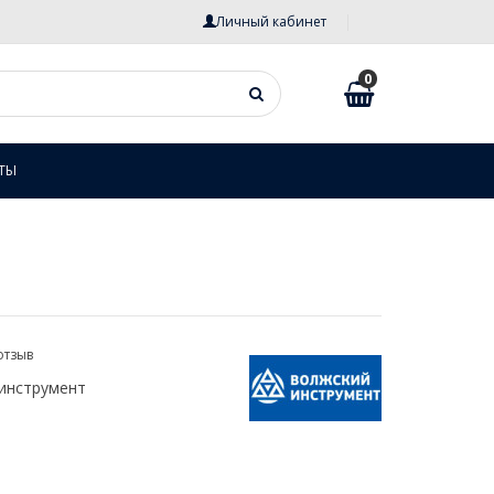
Личный кабинет
0
ТЫ
отзыв
инструмент