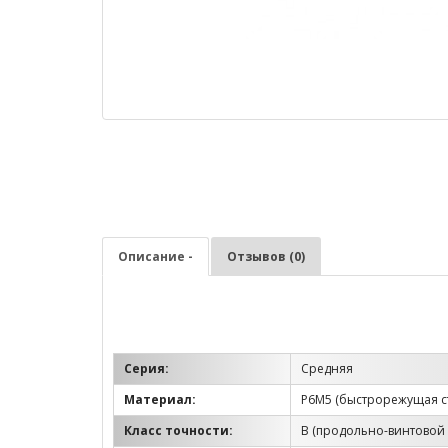
Описание -
Отзывов (0)
Серия:
Средняя
Материал:
Р6М5 (быстрорежущая с
Класс точности:
B (продольно-винтовой 