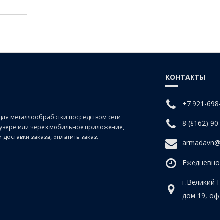
КОНТАКТЫ
+7 921-698
для металлообработки посредством сети
8 (8162) 90
раузере или через мобильное приложение,
доставки заказа, оплатить заказ.
armadavn@
Ежедневно 
г.Великий 
дом 19, оф