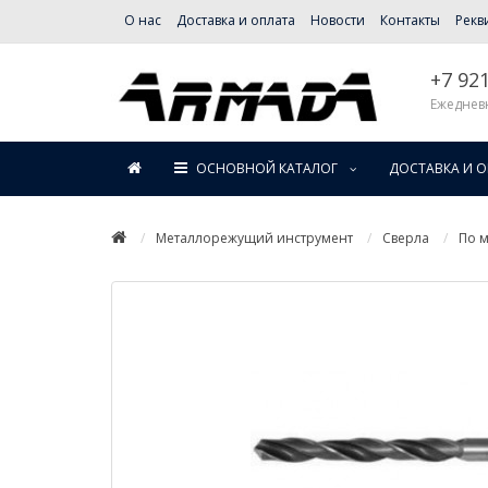
О нас
Доставка и оплата
Новости
Контакты
Рекв
+7 92
Ежедневн
ОСНОВНОЙ КАТАЛОГ
ДОСТАВКА И 
Металлорежущий инструмент
Сверла
По м