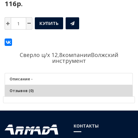
116р.
КУПИТЬ
Сверло ц/х 12,8компании
Волжский
инструмент
Описание -
Отзывов (0)
Описание - Сверло ц/х 12,8
Серия:
Средняя
КОНТАКТЫ
Материал:
Р6М5 (быстрорежущая сталь)