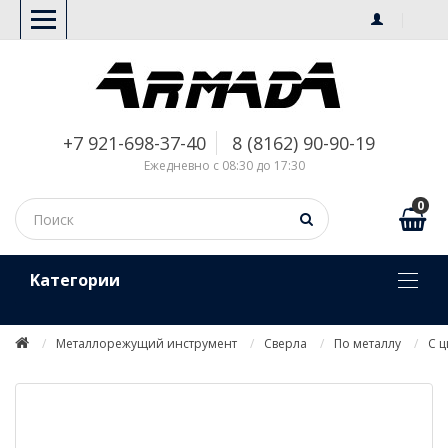
+7 921-698-37-40
8 (8162) 90-90-19
Ежедневно с 08:30 до 17:30
0
Kатегории
Металлорежущий инструмент
Сверла
По металлу
С 