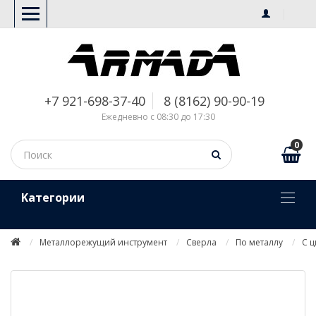
+7 921-698-37-40
8 (8162) 90-90-19
Ежедневно с 08:30 до 17:30
0
Kатегории
Металлорежущий инструмент
Сверла
По металлу
С 