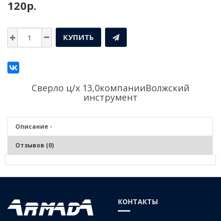
120р.
КУПИТЬ
Сверло ц/х 13,0компании
Волжский
инструмент
Описание -
Отзывов (0)
Описание - Сверло ц/х 13,0
Серия:
Средняя
КОНТАКТЫ
Материал:
Р6М5 (быстрорежущая сталь)