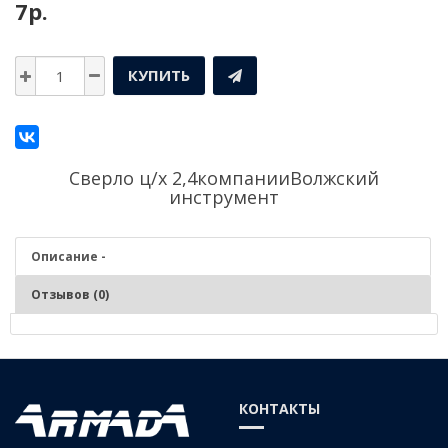
7р.
КУПИТЬ
Сверло ц/х 2,4компании
Волжский
инструмент
Описание -
Отзывов (0)
Описание - Сверло ц/х 2,4
Серия:
Средняя
КОНТАКТЫ
Материал:
Р6М5 (быстрорежущая сталь)