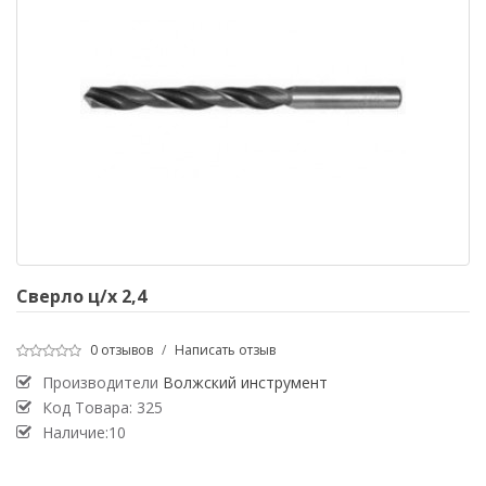
Сверло ц/х 2,4
0 отзывов
/
Написать отзыв
Производители
Волжский инструмент
Код Товара:
325
Наличие:10