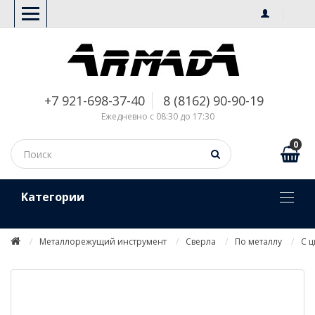
+7 921-698-37-40
8 (8162) 90-90-19
Ежедневно с 08:30 до 17:30
0
Kатегории
Металлорежущий инструмент
Сверла
По металлу
С 