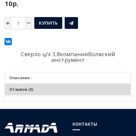
10р.
КУПИТЬ
Сверло ц/х 3,8компании
Волжский
инструмент
Описание -
Отзывов (0)
Описание - Сверло ц/х 3,8
Серия:
Средняя
КОНТАКТЫ
Материал:
Р6М5 (быстрорежущая сталь)