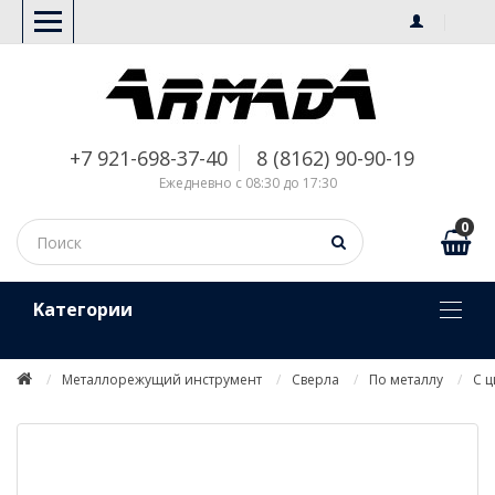
+7 921-698-37-40
8 (8162) 90-90-19
Ежедневно с 08:30 до 17:30
0
Kатегории
Металлорежущий инструмент
Сверла
По металлу
С 