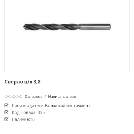
Сверло ц/х 3,8
0 отзывов
/
Написать отзыв
Производители
Волжский инструмент
Код Товара:
335
Наличие:10