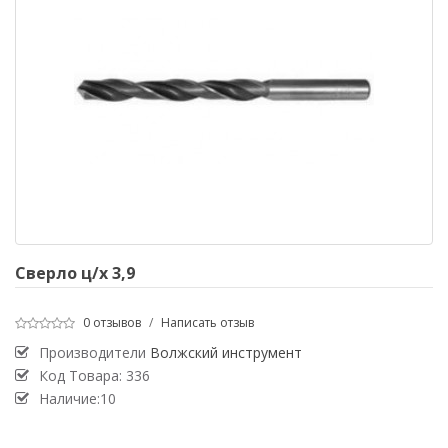
Сверло ц/х 3,9
0 отзывов
/
Написать отзыв
Производители
Волжский инструмент
Код Товара:
336
Наличие:10