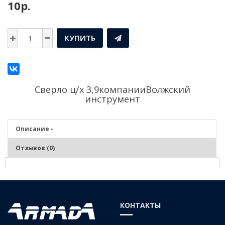
10р.
КУПИТЬ
Сверло ц/х 3,9компании
Волжский
инструмент
Описание -
Отзывов (0)
Описание - Сверло ц/х 3,9
Серия:
Средняя
КОНТАКТЫ
Материал:
Р6М5 (быстрорежущая сталь)