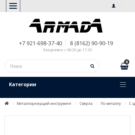
+7 921-698-37-40
8 (8162) 90-90-19
Ежедневно с 08:30 до 17:30
0
Kатегории
Металлорежущий инструмент
Сверла
По металлу
С 