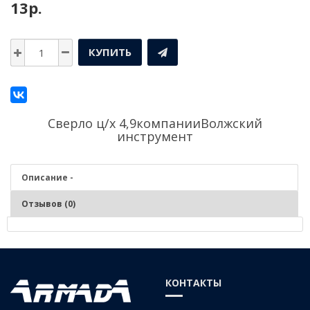
13р.
КУПИТЬ
Сверло ц/х 4,9компании
Волжский
инструмент
Описание -
Отзывов (0)
Описание - Сверло ц/х 4,9
Серия:
Средняя
КОНТАКТЫ
Материал:
Р6М5 (быстрорежущая сталь)