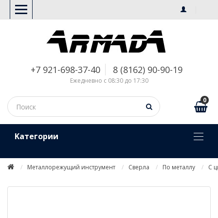
+7 921-698-37-40
8 (8162) 90-90-19
Ежедневно с 08:30 до 17:30
0
Kатегории
Металлорежущий инструмент
Сверла
По металлу
С 