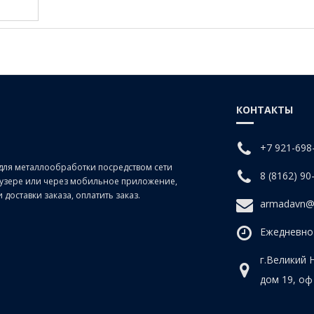
КОНТАКТЫ
+7 921-698
для металлообработки посредством сети
8 (8162) 90
раузере или через мобильное приложение,
доставки заказа, оплатить заказ.
armadavn@
Ежедневно 
г.Великий 
дом 19, оф