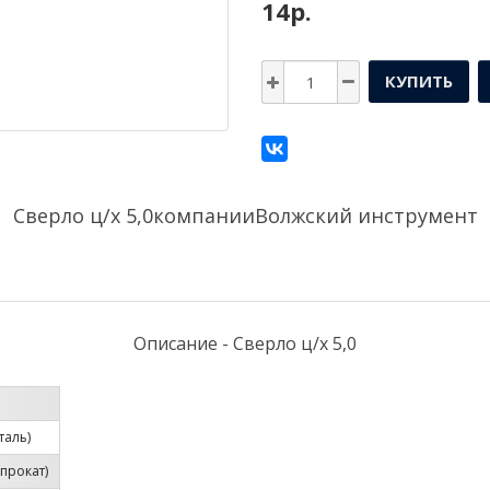
14р.
КУПИТЬ
Сверло ц/х 5,0компании
Волжский инструмент
Описание - Сверло ц/х 5,0
таль)
прокат)