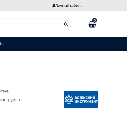
Личный кабинет
0
ТЫ
отзыв
инструмент