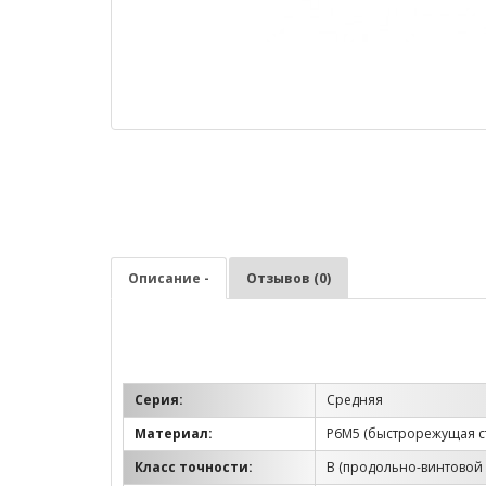
Описание -
Отзывов (0)
Серия:
Средняя
Материал:
Р6М5 (быстрорежущая с
Класс точности:
B (продольно-винтовой 