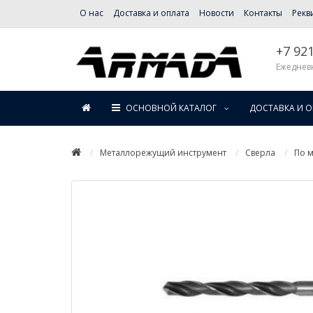
О нас
Доставка и оплата
Новости
Контакты
Рекв
+7 92
Ежедневн
ОСНОВНОЙ КАТАЛОГ
ДОСТАВКА И 
Металлорежущий инструмент
Сверла
По м